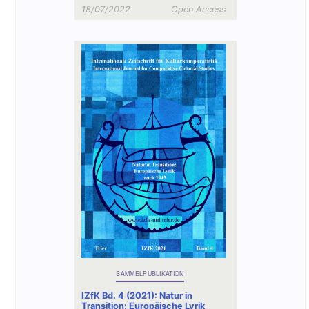
18/07/2022
Open Access
SAMMELPUBLIKATION
IZfK Bd. 4 (2021): Natur in
Transition: Europäische Lyrik