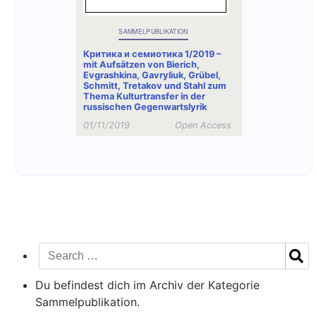
SAMMELPUBLIKATION
Критика и семиотика 1/2019 –
mit Aufsätzen von Bierich,
Evgrashkina, Gavryliuk, Grübel,
Schmitt, Tretakov und Stahl zum
Thema Kulturtransfer in der
russischen Gegenwartslyrik
01/11/2019
Open Access
Du befindest dich im Archiv der Kategorie
Sammelpublikation.