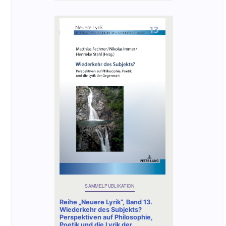
SAMMELPUBLIKATION
Reihe „Neuere Lyrik“, Band 13.
Wiederkehr des Subjekts?
Perspektiven auf Philosophie,
Poetik und die Lyrik der