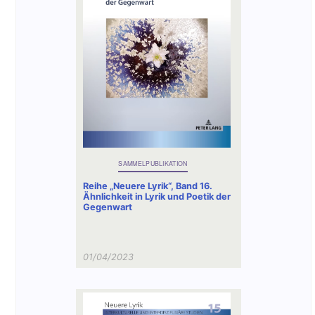
Publikationen
Buch-Publikationen
Gesamtverzeichnis der
Kollegpublikationen
Reihe „Neuere Lyrik“
Internationale Zeitschrift für
Kulturkomparatistik
SAMMELPUBLIKATION
Reihe „Neuere Lyrik“, Band 16.
Ähnlichkeit in Lyrik und Poetik der
Gegenwart
01/04/2023