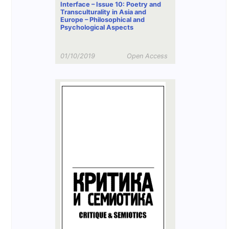
Interface – Issue 10: Poetry and
Transculturality in Asia and
Europe – Philosophical and
Psychological Aspects
01/10/2019
Open Access