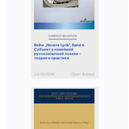
SAMMELPUBLIKATION
Reihe „Neuere Lyrik“, Band 4.
Субъект в новейшей
русскоязычной поэзии –
теория и практика
23/10/2018
Open Access