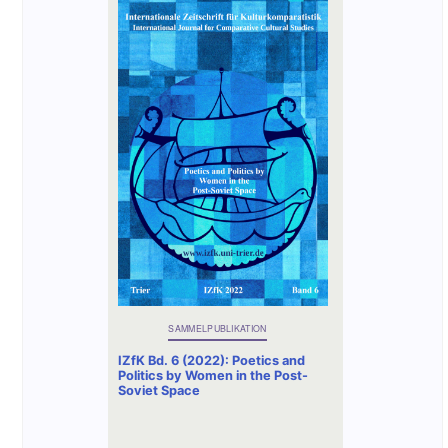
SAMMELPUBLIKATION
IZfK Bd. 6 (2022): Poetics and
Politics by Women in the Post-
Soviet Space