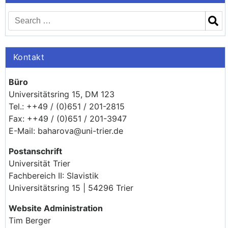
Kontakt
Büro
Universitätsring 15, DM 123
Tel.: ++49 / (0)651 / 201-2815
Fax: ++49 / (0)651 / 201-3947
E-Mail: baharova@uni-trier.de
Postanschrift
Universität Trier
Fachbereich II: Slavistik
Universitätsring 15 | 54296 Trier
Website Administration
Tim Berger