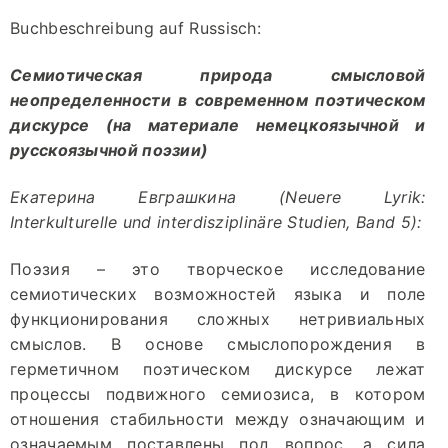
Buchbeschreibung auf Russisch:
Семиотическая природа смысловой
неопределенности в современном поэтическом
дискурсе (на материале немецкоязычной и
русскоязычной поэзии)
Екатерина Евграшкина
(Neuere Lyrik:
Interkulturelle und interdisziplinäre Studien, Band 5):
Поэзия – это творческое исследование
семиотических возможностей языка и поле
функционирования сложных нетривиальных
смыслов. В основе смыслопорождения в
герметичном поэтическом дискурсе лежат
процессы подвижного семиозиса, в котором
отношения стабильности между означающим и
означаемым поставлены под вопрос, а сила