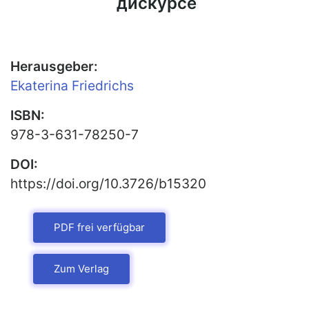
дискурсе
Herausgeber:
Ekaterina Friedrichs
ISBN:
978-3-631-78250-7
DOI:
https://doi.org/10.3726/b15320
PDF frei verfügbar
Zum Verlag