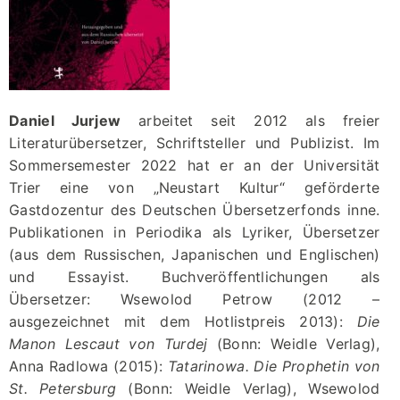
Daniel Jurjew
arbeitet seit 2012 als freier
Literaturübersetzer, Schriftsteller und Publizist. Im
Sommersemester 2022 hat er an der Universität
Trier eine von „Neustart Kultur“ geförderte
Gastdozentur des Deutschen Übersetzerfonds inne.
Publikationen in Periodika als Lyriker, Übersetzer
(aus dem Russischen, Japanischen und Englischen)
und Essayist. Buchveröffentlichungen als
Übersetzer: Wsewolod Petrow (2012 –
ausgezeichnet mit dem Hotlistpreis 2013):
Die
Manon Lescaut von Turdej
(Bonn: Weidle Verlag),
Anna Radlowa (2015):
Tatarinowa. Die Prophetin von
St. Petersburg
(Bonn: Weidle Verlag), Wsewolod