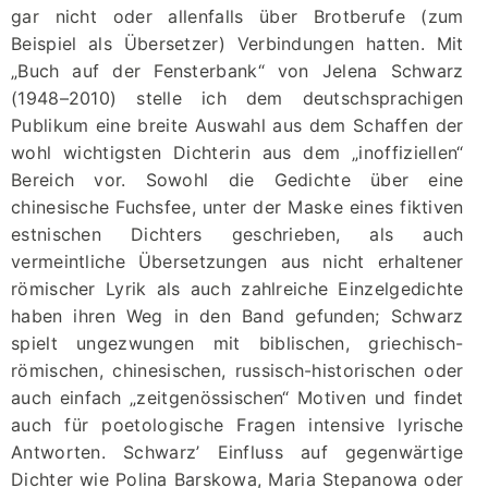
gar nicht oder allenfalls über Brotberufe (zum
Beispiel als Übersetzer) Verbindungen hatten. Mit
„Buch auf der Fensterbank“ von Jelena Schwarz
(1948–2010) stelle ich dem deutschsprachigen
Publikum eine breite Auswahl aus dem Schaffen der
wohl wichtigsten Dichterin aus dem „inoffiziellen“
Bereich vor. Sowohl die Gedichte über eine
chinesische Fuchsfee, unter der Maske eines fiktiven
estnischen Dichters geschrieben, als auch
vermeintliche Übersetzungen aus nicht erhaltener
römischer Lyrik als auch zahlreiche Einzelgedichte
haben ihren Weg in den Band gefunden; Schwarz
spielt ungezwungen mit biblischen, griechisch-
römischen, chinesischen, russisch-historischen oder
auch einfach „zeitgenössischen“ Motiven und findet
auch für poetologische Fragen intensive lyrische
Antworten. Schwarz’ Einfluss auf gegenwärtige
Dichter wie Polina Barskowa, Maria Stepanowa oder