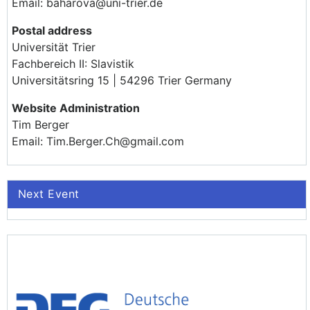
Email: baharova@uni-trier.de
Postal address
Universität Trier
Fachbereich II: Slavistik
Universitätsring 15 | 54296 Trier Germany
Website Administration
Tim Berger
Email: Tim.Berger.Ch@gmail.com
Next Event