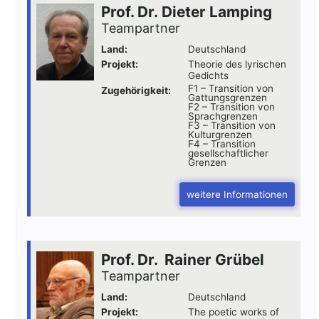
Prof. Dr. Dieter Lamping
Teampartner
Land:
Deutschland
Projekt:
Theorie des lyrischen
Gedichts
F1 – Transition von
Zugehörigkeit:
Gattungsgrenzen
F2 – Transition von
Sprachgrenzen
F3 – Transition von
Kulturgrenzen
F4 – Transition
gesellschaftlicher
Grenzen
weitere Informationen
Prof. Dr. Rainer Grübel
Teampartner
Land:
Deutschland
Projekt:
The poetic works of