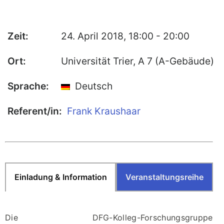
Publikationen
Zeit:
Buch-Publikationen
24. April 2018, 18:00 - 20:00
Gesamtverzeichnis der
Ort:
Universität Trier, A 7 (A-Gebäude)
Kollegpublikationen
Reihe „Neuere Lyrik“
Sprache:
Deutsch
Internationale Zeitschrift für
Kulturkomparatistik
Referent/in:
Frank Kraushaar
Einladung & Information
Veranstaltungsreihe
Die DFG-Kolleg-Forschungsgruppe