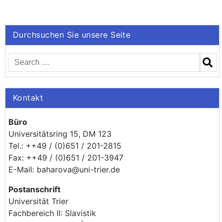
Durchsuchen Sie unsere Seite
Kontakt
Büro
Universitätsring 15, DM 123
Tel.: ++49 / (0)651 / 201-2815
Fax: ++49 / (0)651 / 201-3947
E-Mail: baharova@uni-trier.de
Postanschrift
Universität Trier
Fachbereich II: Slavistik