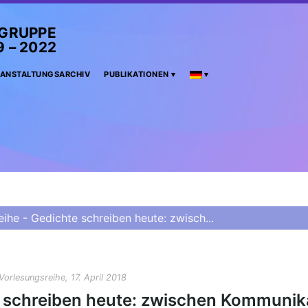
GRUPPE
 2022
ANSTALTUNGSARCHIV
PUBLIKATIONEN
ihe - Gedichte schreiben heute: zwisch...
Vorlesungsreihe, 17. April 2018
e schreiben heute: zwischen Kommunik