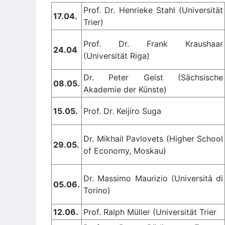
Prof. Dr. Henrieke Stahl (Universität
17.04.
Trier)
Prof. Dr. Frank Кraushaar
24.04
(Universität Riga)
Dr. Peter Geist (Sächsische
08.05.
Akademie der Künste)
15.05.
Prof. Dr. Keijiro Suga
Dr. Mikhail Pavlovets (Higher School
29.05.
of Economy, Moskau)
Dr. Massimo Maurizio (Università di
05.06.
Torino)
12.06.
Prof. Ralph Müller (Universität Trier