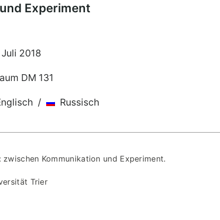
und Experiment
. Juli 2018
 Raum DM 131
nglisch /
Russisch
e: zwischen Kommunikation und Experiment.
ersität Trier