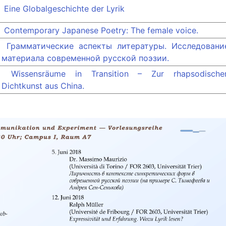
Eine Globalgeschichte der Lyrik
Contemporary Japanese Poetry: The female voice.
Грамматические аспекты литературы. Исследовани
материала современной русской поэзии.
Wissensräume in Transition – Zur rhapsodische
Dichtkunst aus China.