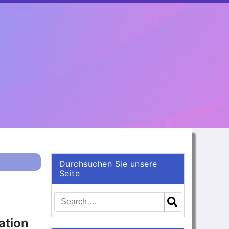
Durchsuchen Sie unsere
Seite
ation