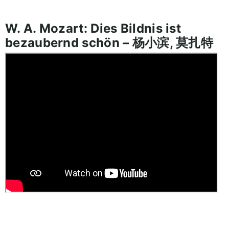
W. A. Mozart: Dies Bildnis ist
bezaubernd schön – 杨小滨, 莫扎特