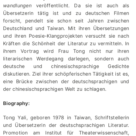
“Neue Lyrik” –
wandlungen
veröffentlicht. Da sie ist auch als
Publisher’s
Übersetzerin tätig ist und zu deutschen Filmen
Homepage
forscht, pendelt sie schon seit Jahren zwischen
Deutschland und Taiwan. Mit ihren Übersetzungen
und ihren Poesie-Klangprojekten versucht sie nach
Kräften die Schönheit der Literatur zu vermitteln. In
ihrem Vortrag wird Frau Tong nicht nur ihren
literarischen Werdegang darlegen, sondern auch
deutsche und chinesischsprachige Gedichte
diskutieren. Ziel ihrer schöpferischen Tätigkeit ist es,
eine Brücke zwischen der deutschsprachigen und
der chinesischsprachigen Welt zu schlagen.
Biography:
Tong Yali, geboren 1978 in Taiwan, Schriftstellerin
und Übersetzerin der deutschsprachigen Literatur.
Promotion am Institut für Theaterwissenschaft,