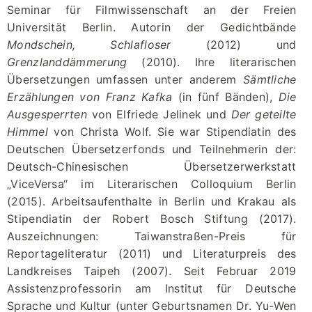
Seminar für Filmwissenschaft an der Freien
Universität Berlin. Autorin der Gedichtbände
Mondschein, Schlafloser
(2012) und
Grenzlanddämmerung
(2010). Ihre literarischen
Übersetzungen umfassen unter anderem
Sämtliche
Erzählungen von Franz Kafka
(in fünf Bänden),
Die
Ausgesperrten
von Elfriede Jelinek und
Der geteilte
Himmel
von Christa Wolf. Sie war Stipendiatin des
Deutschen Übersetzerfonds und Teilnehmerin der:
Deutsch-Chinesischen Übersetzerwerkstatt
„ViceVersa“ im Literarischen Colloquium Berlin
(2015). Arbeitsaufenthalte in Berlin und Krakau als
Stipendiatin der Robert Bosch Stiftung (2017).
Auszeichnungen: Taiwanstraßen-Preis für
Reportageliteratur (2011) und Literaturpreis des
Landkreises Taipeh (2007). Seit Februar 2019
Assistenzprofessorin am Institut für Deutsche
Sprache und Kultur (unter Geburtsnamen Dr. Yu-Wen