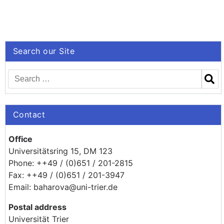
Search our Site
Contact
Office
Universitätsring 15, DM 123
Phone: ++49 / (0)651 / 201-2815
Fax: ++49 / (0)651 / 201-3947
Email: baharova@uni-trier.de
Postal address
Universität Trier