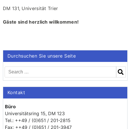
DM 131, Universität Trier
Gäste sind herzlich willkommen!
Durchsuchen Sie unsere Seite
Kontakt
Büro
Universitätsring 15, DM 123
Tel.: ++49 / (0)651 / 201-2815
Fax: ++49 / (0)651 / 201-3947