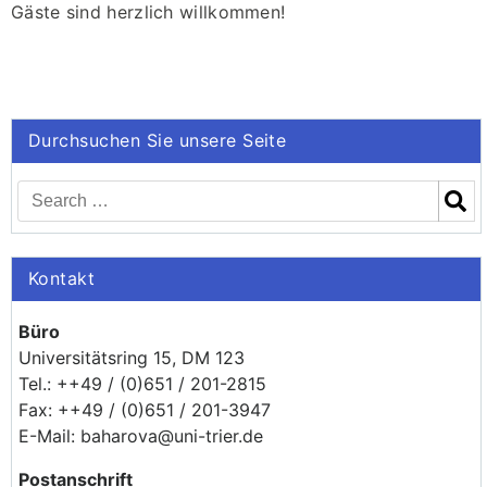
Gäste sind herzlich willkommen!
Durchsuchen Sie unsere Seite
Kontakt
Büro
Universitätsring 15, DM 123
Tel.: ++49 / (0)651 / 201-2815
Fax: ++49 / (0)651 / 201-3947
E-Mail: baharova@uni-trier.de
Postanschrift