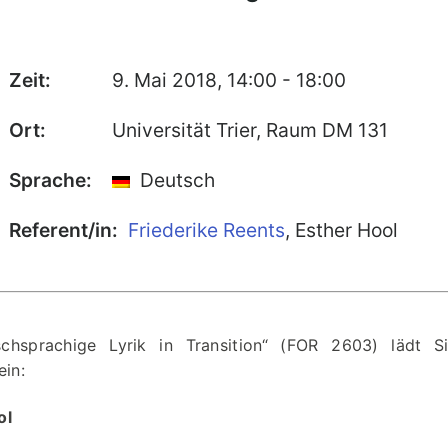
Zeit:
9. Mai 2018, 14:00 - 18:00
Ort:
Universität Trier, Raum DM 131
Sprache:
Deutsch
Referent/in:
Friederike Reents
,
Esther Hool
chsprachige Lyrik in Transition“ (FOR 2603) lädt S
ein:
ol