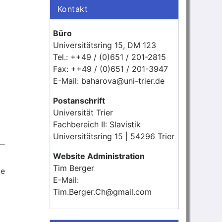
Kontakt
Büro
Universitätsring 15, DM 123
Tel.: ++49 / (0)651 / 201-2815
Fax: ++49 / (0)651 / 201-3947
E-Mail: baharova@uni-trier.de
Postanschrift
Universität Trier
Fachbereich II: Slavistik
Universitätsring 15 | 54296 Trier
Website Administration
Tim Berger
ie
E-Mail:
Tim.Berger.Ch@gmail.com