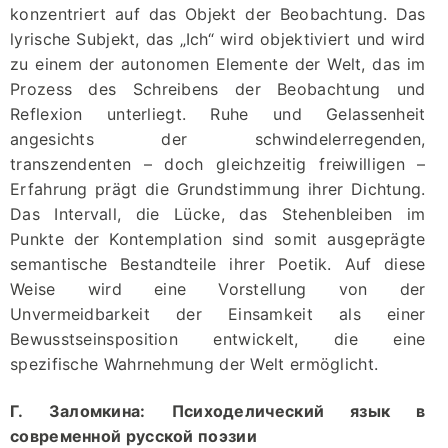
konzentriert auf das Objekt der Beobachtung. Das
lyrische Subjekt, das „Ich“ wird objektiviert und wird
zu einem der autonomen Elemente der Welt, das im
Prozess des Schreibens der Beobachtung und
Reflexion unterliegt. Ruhe und Gelassenheit
angesichts der schwindelerregenden,
transzendenten – doch gleichzeitig freiwilligen –
Erfahrung prägt die Grundstimmung ihrer Dichtung.
Das Intervall, die Lücke, das Stehenbleiben im
Punkte der Kontemplation sind somit ausgeprägte
semantische Bestandteile ihrer Poetik. Auf diese
Weise wird eine Vorstellung von der
Unvermeidbarkeit der Einsamkeit als einer
Bewusstseinsposition entwickelt, die eine
spezifische Wahrnehmung der Welt ermöglicht.
Г. Заломкина:
Психоделический язык в
современной русской поэзии