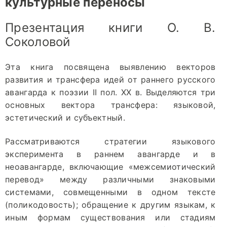
культурные переносы
Презентация книги О. В.
Соколовой
Эта книга посвящена выявлению векторов
развития и трансфера идей от раннего русского
авангарда к поэзии II пол. ХХ в. Выделяются три
основных вектора трансфера: языковой,
эстетический и субъектный.
Рассматриваются стратегии языкового
эксперимента в раннем авангарде и в
неоавангарде, включающие «межсемиотический
перевод» между различными знаковыми
системами, совмещенными в одном тексте
(поликодовость); обращение к другим языкам, к
иным формам существования или стадиям