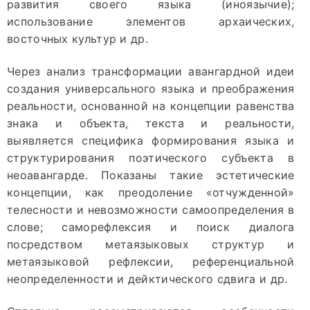
развития своего языка (иноязычие);
использование элементов архаических,
восточных культур и др.
Через анализ трансформации авангардной идеи
создания универсального языка и преображения
реальности, основанной на концепции равенства
знака и объекта, текста и реальности,
выявляется специфика формирования языка и
структурирования поэтического субъекта в
неоавангарде. Показаны такие эстетические
концепции, как преодоление «отчужденной»
телесности и невозможности самоопределения в
слове; саморефлексия и поиск диалога
посредством метаязыковых структур и
метаязыковой рефлексии, референциальной
неопределенности и дейктического сдвига и др.