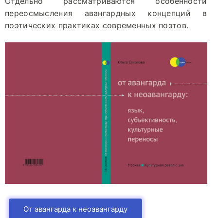
Отдельно рассматриваются особенности
переосмысления авангардных концепций в
поэтических практиках современных поэтов.
От авангарда к неоавангарду