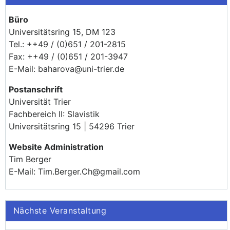
Büro
Universitätsring 15, DM 123
Tel.: ++49 / (0)651 / 201-2815
Fax: ++49 / (0)651 / 201-3947
E-Mail: baharova@uni-trier.de
Postanschrift
Universität Trier
Fachbereich II: Slavistik
Universitätsring 15 | 54296 Trier
Website Administration
Tim Berger
E-Mail: Tim.Berger.Ch@gmail.com
Nächste Veranstaltung