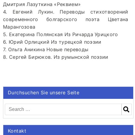
Дмитрия Лазуткина «Реквием»
4. Евгений Лукин. Переводы стихотворений
современного болгарского поэта Цветана
Марангозова
5. Екатерина Полянская Из Ричарда Урицкого
6. Юрий Орлицкий Из турецкой поэзии
7. Ольга Аникина Новые переводы
8. Сергей Бирюков. Из румынской поэзии
Durchsuchen Sie unsere Seite
Kontakt