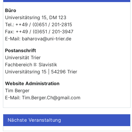
Büro
Universitätsring 15, DM 123
Tel.: ++49 / (0)651 / 201-2815
Fax: ++49 / (0)651 / 201-3947
E-Mail: baharova@uni-trier.de
Postanschrift
Universität Trier
Fachbereich II: Slavistik
Universitätsring 15 | 54296 Trier
Website Administration
Tim Berger
E-Mail: Tim.Berger.Ch@gmail.com
Nächste Veranstaltung