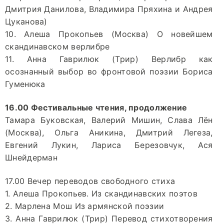
Дмитрия Данилова, Владимира Пряхина и Андрея
Цуканова)
10. Алеша Прокопьев (Москва) О новейшем
скандинавском верлибре
11. Анна Гаврилюк (Трир) Верлибр как
осознанный выбор во фронтовой поэзии Бориса
Гуменюка
16.00 Фестивальные чтения, продолжение
Тамара Буковская, Валерий Мишин, Слава Лён
(Москва), Ольга Аникина, Дмитрий Легеза,
Евгений Лукин, Лариса Березовчук, Ася
Шнейдерман
17.00 Вечер переводов свободного стиха
1. Алеша Прокопьев. Из скандинавских поэтов
2. Марлена Мош Из армянской поэзии
3. Анна Гаврилюк (Трир) Перевод стихотворения