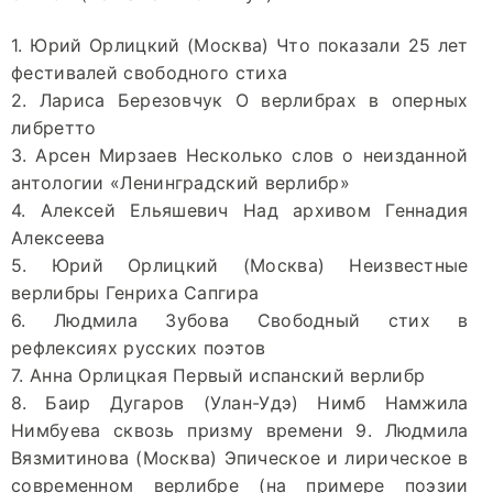
1. Юрий Орлицкий (Москва) Что показали 25 лет
фестивалей свободного стиха
2. Лариса Березовчук О верлибрах в оперных
либретто
3. Арсен Мирзаев Несколько слов о неизданной
антологии «Ленинградский верлибр»
4. Алексей Ельяшевич Над архивом Геннадия
Алексеева
5. Юрий Орлицкий (Москва) Неизвестные
верлибры Генриха Сапгира
6. Людмила Зубова Свободный стих в
рефлексиях русских поэтов
7. Анна Орлицкая Первый испанский верлибр
8. Баир Дугаров (Улан-Удэ) Нимб Намжила
Нимбуева сквозь призму времени 9. Людмила
Вязмитинова (Москва) Эпическое и лирическое в
современном верлибре (на примере поэзии