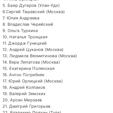
5. Баир Дугаров (Улан-Удэ)
6.Сергей Ташевский (Москва)
7. Юлия Андреева
8. Владислав Черейский
9. Ольга Туркина
10. Наталья Троицкая
11. Джордж Гуницкий
12. Андрей Цуканов (Москва)
13. Людмила Вязмитинова (Москва)
14. Вера Липатова (Москва)
15. Екатерина Полянская
16. Антон Погребняк
17. Юрий Орлицкий (Москва)
18. Андрей Колпаков
19. Валерий Земских
20. Арсен Мирзаев
21. Дмитрий Григорьев
22. Владимир Пряхин (Тула)