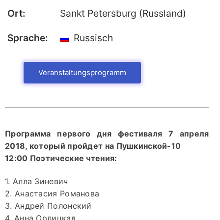
Ort:
Sankt Petersburg (Russland)
Publikationen
Buch-Publikationen
Sprache:
Russisch
Gesamtverzeichnis der
Kollegpublikationen
Veranstaltungsprogramm
Reihe „Neuere Lyrik“
Internationale Zeitschrift für
Kulturkomparatistik
Программа первого дня фестиваля 7 апреля
2018, который пройдет на Пушкинской-10
12:00 Поэтические чтения:
1. Алла Зиневич
2. Анастасия Романова
3. Андрей Полонский
4. Анна Орлицкая