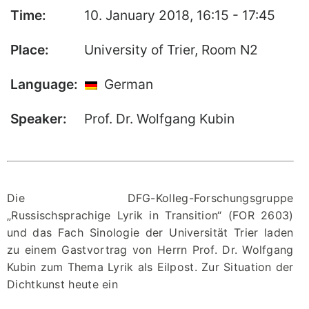
“Neue Lyrik” –
Time:
10. January 2018, 16:15 - 17:45
Publisher’s
Homepage
Place:
University of Trier, Room N2
Language:
German
Speaker:
Prof. Dr. Wolfgang Kubin
Die DFG-Kolleg-Forschungsgruppe
„Russischsprachige Lyrik in Transition“ (FOR 2603)
und das Fach Sinologie der Universität Trier laden
zu einem Gastvortrag von Herrn Prof. Dr. Wolfgang
Kubin zum Thema Lyrik als Eilpost. Zur Situation der
Dichtkunst heute ein